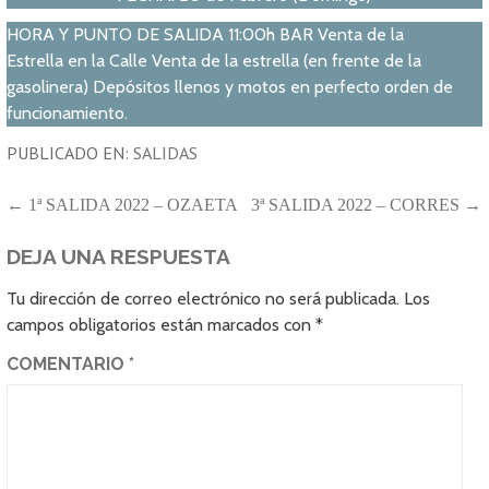
HORA Y PUNTO DE SALIDA 11:00h BAR Venta de la
Estrella en la Calle Venta de la estrella (en frente de la
gasolinera) Depósitos llenos y motos en perfecto orden de
funcionamiento.
PUBLICADO EN:
SALIDAS
NAVEGACIÓN
← 1ª SALIDA 2022 – OZAETA
3ª SALIDA 2022 – CORRES →
DE
DEJA UNA RESPUESTA
ENTRADAS
Tu dirección de correo electrónico no será publicada.
Los
campos obligatorios están marcados con
*
COMENTARIO
*