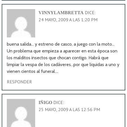
DICE:
VINNYLAMBRETTA
24 MAYO, 2009 A LAS 1:20 PM
buena salida… y estreno de casco, a juego con la moto…
Un problema que empieza a aparecer en esta época son
los malditos insectos que chocan contigo. Habrá que
limpiar la vespa de los cadáveres…por que liquidas a uno y
vienen cientos al funeral….
RESPONDER
DICE:
IÑIGO
25 MAYO, 2009 A LAS 12:56 PM