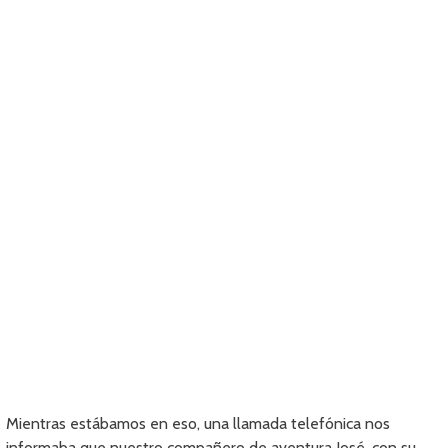
Mientras estábamos en eso, una llamada telefónica nos
informaba que nuestro compañero de aventura José, con su