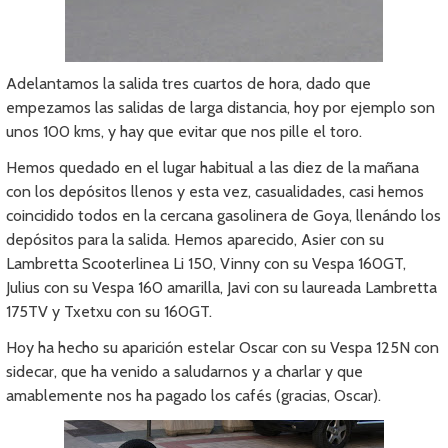
Adelantamos la salida tres cuartos de hora, dado que
empezamos las salidas de larga distancia, hoy por ejemplo son
unos 100 kms, y hay que evitar que nos pille el toro.
Hemos quedado en el lugar habitual a las diez de la mañana
con los depósitos llenos y esta vez, casualidades, casi hemos
coincidido todos en la cercana gasolinera de Goya, llenándo los
depósitos para la salida. Hemos aparecido, Asier con su
Lambretta Scooterlinea Li 150, Vinny con su Vespa 160GT,
Julius con su Vespa 160 amarilla, Javi con su laureada Lambretta
175TV y Txetxu con su 160GT.
Hoy ha hecho su aparición estelar Oscar con su Vespa 125N con
sidecar, que ha venido a saludarnos y a charlar y que
amablemente nos ha pagado los cafés (gracias, Oscar).