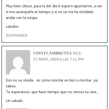
Muy bien chicos, para la del dia 6 espero apuntarme, a ver
si nos acompaña el tiempo y si no se me ha olvidado
andar con la vespa.
saludos
RESPONDER
DICE:
VINNYLAMBRETTA
25 MAYO, 2009 A LAS 7:11 PM
Eso no se olvida… es como montar en bici o montar…ya
sabes.
Te esperamos, que hace tiempo que no vemos tu cara…
Un saludo.