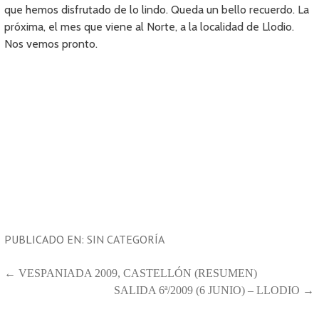
que hemos disfrutado de lo lindo. Queda un bello recuerdo. La
próxima, el mes que viene al Norte, a la localidad de Llodio.
Nos vemos pronto.
PUBLICADO EN:
SIN CATEGORÍA
NAVEGACIÓN
← VESPANIADA 2009, CASTELLÓN (RESUMEN)
SALIDA 6ª/2009 (6 JUNIO) – LLODIO →
DE