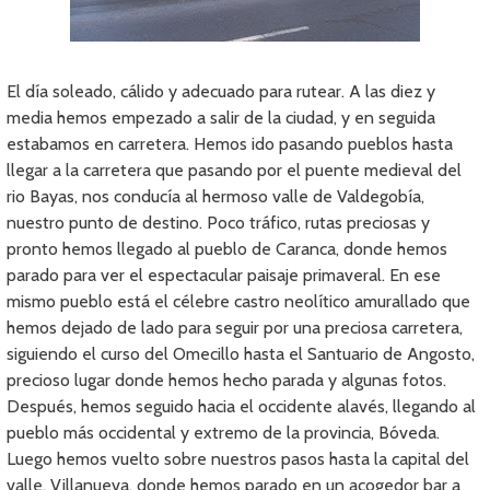
El día soleado, cálido y adecuado para rutear. A las diez y
media hemos empezado a salir de la ciudad, y en seguida
estabamos en carretera. Hemos ido pasando pueblos hasta
llegar a la carretera que pasando por el puente medieval del
rio Bayas, nos conducía al hermoso valle de Valdegobía,
nuestro punto de destino. Poco tráfico, rutas preciosas y
pronto hemos llegado al pueblo de Caranca, donde hemos
parado para ver el espectacular paisaje primaveral. En ese
mismo pueblo está el célebre castro neolítico amurallado que
hemos dejado de lado para seguir por una preciosa carretera,
siguiendo el curso del Omecillo hasta el Santuario de Angosto,
precioso lugar donde hemos hecho parada y algunas fotos.
Después, hemos seguido hacia el occidente alavés, llegando al
pueblo más occidental y extremo de la provincia, Bóveda.
Luego hemos vuelto sobre nuestros pasos hasta la capital del
valle, Villanueva, donde hemos parado en un acogedor bar a